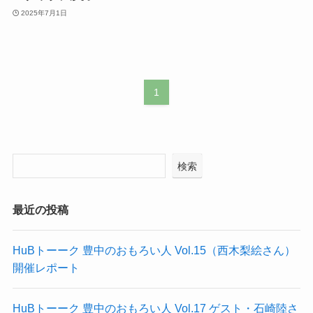
2025年7月1日
1
検索
最近の投稿
HuBトーーク 豊中のおもろい人 Vol.15（西木梨絵さん）
開催レポート
HuBトーーク 豊中のおもろい人 Vol.17 ゲスト・石崎陸さ