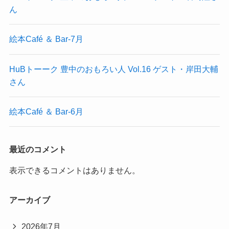
ん
絵本Café ＆ Bar-7月
HuBトーーク 豊中のおもろい人 Vol.16 ゲスト・岸田大輔
さん
絵本Café ＆ Bar-6月
最近のコメント
表示できるコメントはありません。
アーカイブ
2026年7月