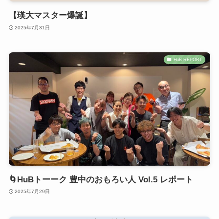
【瑛大マスター爆誕】
2025年7月31日
HuB REPORT
🌀HuBトーーク 豊中のおもろい人 Vol.5 レポート
2025年7月29日