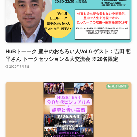
HuBトーーク 豊中のおもろい人Vol.6 ゲスト：吉田 哲
平さん トークセッション＆大交流会 ※20名限定
2025年7月4日
HuB NEWS