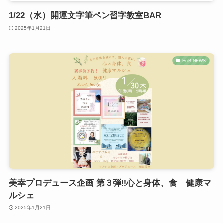
1/22（水）開運文字筆ペン習字教室BAR
2025年1月21日
HuB NEWS
美幸プロデュース企画 第３弾‼︎心と身体、食 健康マ
ルシェ
2025年1月21日