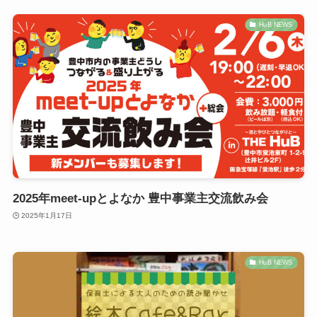
HuB NEWS
2025年meet-upとよなか 豊中事業主交流飲み会
2025年1月17日
HuB NEWS