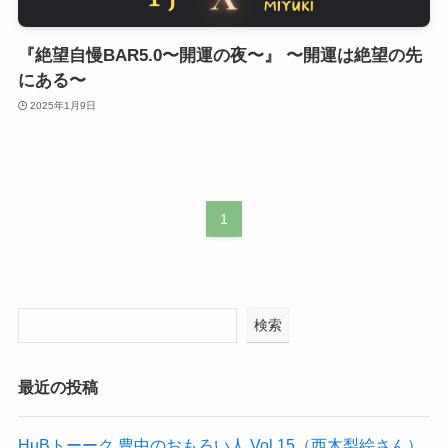
『絶望自慢BAR5.0〜開運の夜〜』 〜開運は絶望の先
にある〜
2025年1月9日
1
検索
最近の投稿
HuBトーーク 豊中のおもろい人 Vol.15（西木梨絵さん）