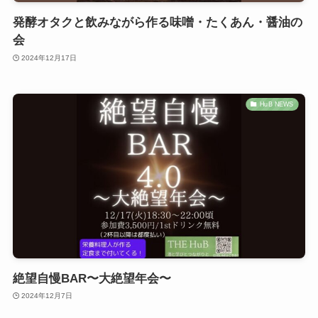
発酵オタクと飲みながら作る味噌・たくあん・醤油の
会
2024年12月17日
HuB NEWS
絶望自慢BAR〜大絶望年会〜
2024年12月7日