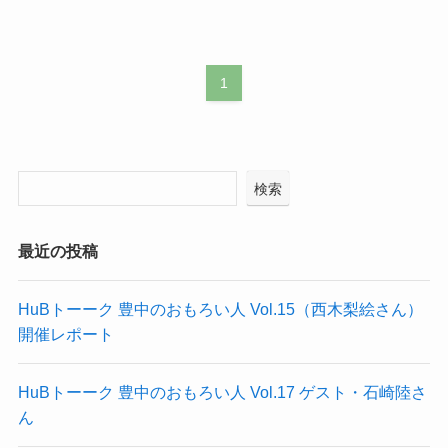
1
検索
最近の投稿
HuBトーーク 豊中のおもろい人 Vol.15（西木梨絵さん）
開催レポート
HuBトーーク 豊中のおもろい人 Vol.17 ゲスト・石崎陸さ
ん