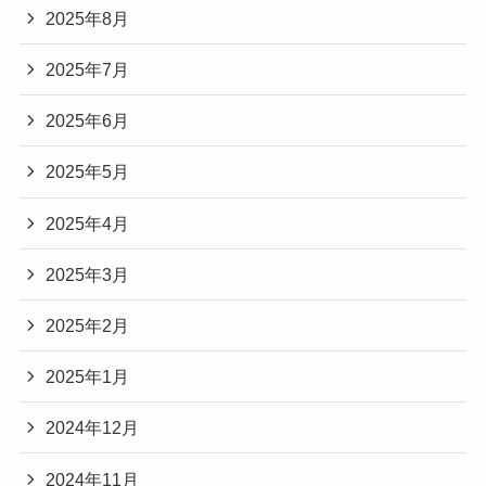
2025年8月
2025年7月
2025年6月
2025年5月
2025年4月
2025年3月
2025年2月
2025年1月
2024年12月
2024年11月