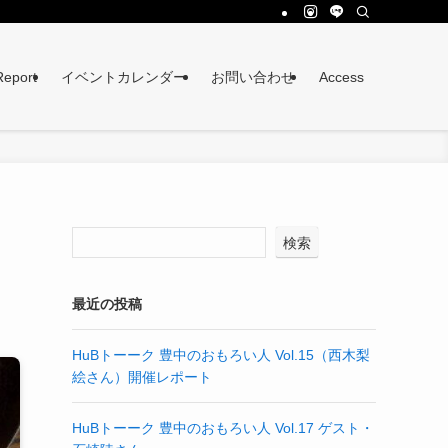
eport
イベントカレンダー
お問い合わせ
Access
検索
最近の投稿
HuBトーーク 豊中のおもろい人 Vol.15（西木梨
絵さん）開催レポート
HuBトーーク 豊中のおもろい人 Vol.17 ゲスト・