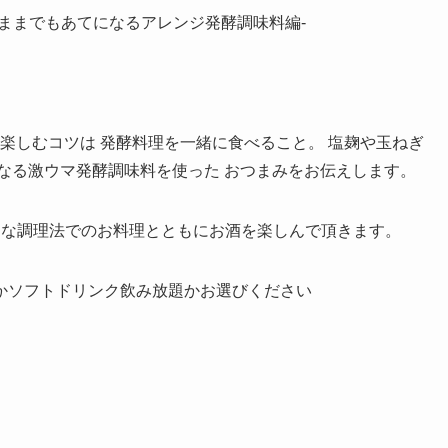
そのままでもあてになるアレンジ発酵調味料編-
く楽しむコツは 発酵料理を一緒に食べること。 塩麹や玉ねぎ
なる激ウマ発酵調味料を使った おつまみをお伝えします。
々な調理法でのお料理とともにお酒を楽しんで頂きます。
題かソフトドリンク飲み放題かお選びください