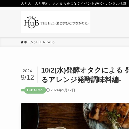
人と人、人と場所、人とまちをつなぐイベントBAR・レンタル店舗
ホーム
HuB NEWS
10/2(水)発酵オタクによ
2024
9/12
るアレンジ発酵調味料編-
2024年9月12日
HuB NEWS