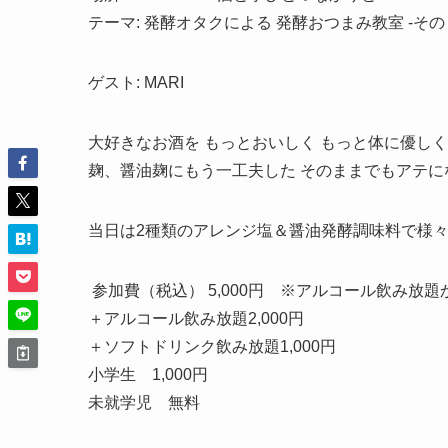
テーマ: 発酵オタクによる 発酵おつまみ教室 -
ゲスト: MARI
大好きなお酒を もっとおいしく もっと体に優し
麹、醤油麹にもう一工夫した そのままでもアテに
当日は2種類のアレンジ塩＆醤油発酵調味料で様
参加費（税込） 5,000円 ※アルコール飲み放
＋アルコール飲み放題2,000円
＋ソフトドリンク飲み放題1,000円
小学生 1,000円
未就学児 無料