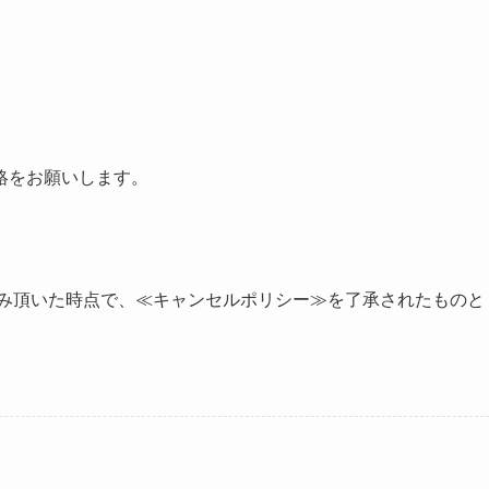
絡をお願いします。
込み頂いた時点で、≪キャンセルポリシー≫を了承されたものと