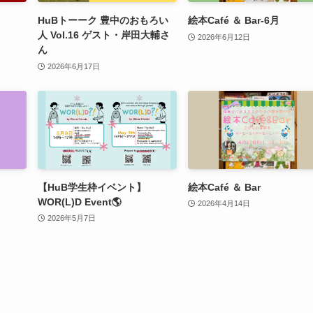
HuBトーーク 豊中のおもろい
絵本Café ＆ Bar-6月
人 Vol.16 ゲスト・岸田大輔さ
2026年6月12日
ん
2026年6月17日
【HuB学生枠イベント】
絵本Café ＆ Bar
WOR(L)D Event🌎
2026年4月14日
2026年5月7日