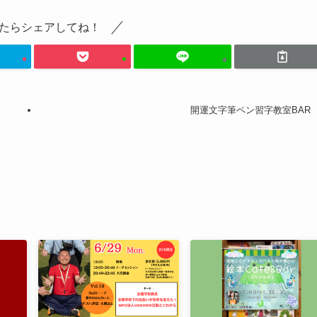
たらシェアしてね！
！
開運文字筆ペン習字教室BAR