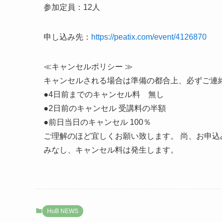
参加定員：12人
申し込み先：
https://peatix.com/event/4126870
≪キャンセルポリシー ≫
キャンセルされる場合は準備の都合上、必ずご連
●4日前までのキャンセル料 無し
●2日前のキャンセル 受講料の半額
●前日当日のキャンセル 100％
ご理解のほど宜しくお願い致します。 尚、お申
みなし、キャンセル料は発生します。
HuB NEWS