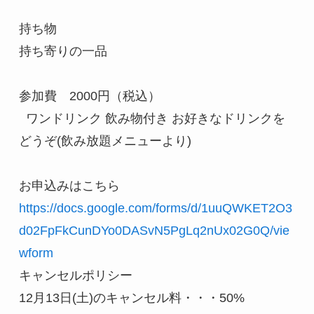
持ち物
持ち寄りの一品
参加費　2000円（税込）
  ワンドリンク 飲み物付き お好きなドリンクを
どうぞ(飲み放題メニューより)
お申込みはこちら
https://docs.google.com/forms/d/1uuQWKET2O3
d02FpFkCunDYo0DASvN5PgLq2nUx02G0Q/vie
wform
キャンセルポリシー
12月13日(土)のキャンセル料・・・50%