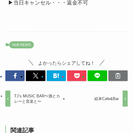
▶︎当日キャンセル・・・返金不可
HuB NEWS
よかったらシェアしてね！
TJ’s MUSIC BAR〜酒とカ
絵本Cafe&Bar
レーと音楽と〜
関連記事