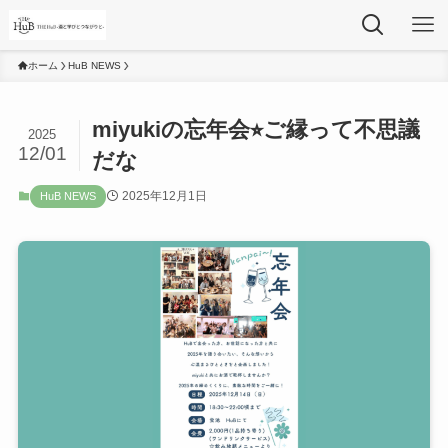
ホーム
HuB NEWS
miyukiの忘年会⭐︎ご縁って不思議
2025
12/01
だな
2025年12月1日
HuB NEWS