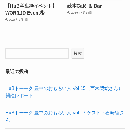
【HuB学生枠イベント】
絵本Café ＆ Bar
WOR(L)D Event🌎
2026年4月14日
2026年5月7日
検索
最近の投稿
HuBトーーク 豊中のおもろい人 Vol.15（西木梨絵さん）
開催レポート
HuBトーーク 豊中のおもろい人 Vol.17 ゲスト・石崎陸さ
ん