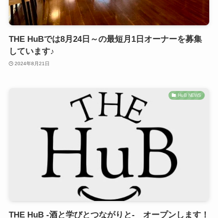
THE HuBでは8月24日～の最短月1日オーナーを募集
しています♪
2024年8月21日
HuB NEWS
THE HuB -酒と学びとつながりと- オープンします！