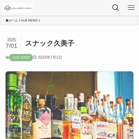
ホーム
HuB NEWS
2025
スナック久美子
7/01
2025年7月1日
HuB NEWS