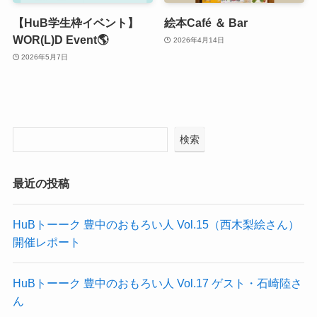
【HuB学生枠イベント】
絵本Café ＆ Bar
WOR(L)D Event🌎
2026年4月14日
2026年5月7日
検索
最近の投稿
HuBトーーク 豊中のおもろい人 Vol.15（西木梨絵さん）
開催レポート
HuBトーーク 豊中のおもろい人 Vol.17 ゲスト・石崎陸さ
ん