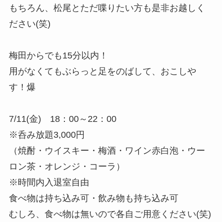
もちろん、松尾とただ喋りたい方も是非お越しく
ださい(笑)
梅田からでも15分以内！
用がなくてもぶらっと足をのばして、おこしや
す！爆
7/11(金) 18：00～22：00
※呑み放題3,000円
（焼酎・ウイスキー・梅酒・ワイン赤白泡・ウー
ロン茶・オレンジ・コーラ）
※時間内入退室自由
食べ物は持ち込み可・飲み物も持ち込み可
むしろ、食べ物は無いので各自ご用意ください(笑)