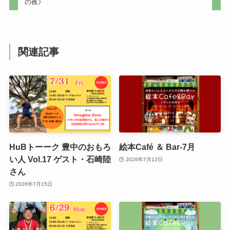
の夜》
関連記事
HuBトーーク 豊中のおもろ
絵本Café ＆ Bar-7月
い人 Vol.17 ゲスト・石崎陸
2026年7月12日
さん
2026年7月15日