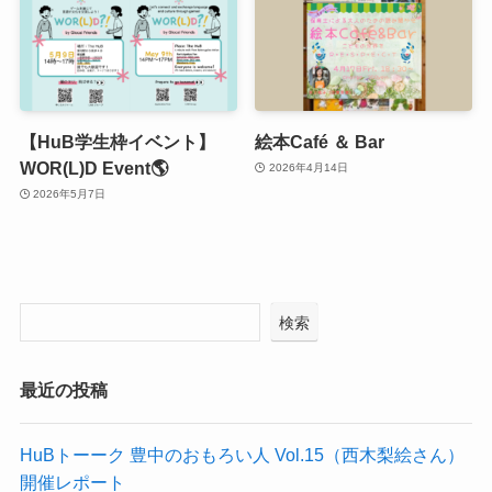
【HuB学生枠イベント】
絵本Café ＆ Bar
WOR(L)D Event🌎
2026年4月14日
2026年5月7日
検索
最近の投稿
HuBトーーク 豊中のおもろい人 Vol.15（西木梨絵さん）
開催レポート