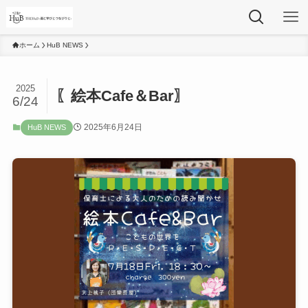
ホーム
HuB NEWS
2025
〖絵本Cafe＆Bar〗
6/24
2025年6月24日
HuB NEWS