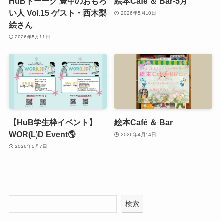
HuBトーーク 豊中のおもろ
絵本Café ＆ Bar-5月
い人 Vol.15 ゲスト・西木梨
2026年5月10日
絵さん
2026年5月11日
【HuB学生枠イベント】
絵本Café ＆ Bar
WOR(L)D Event🌎
2026年4月14日
2026年5月7日
検索